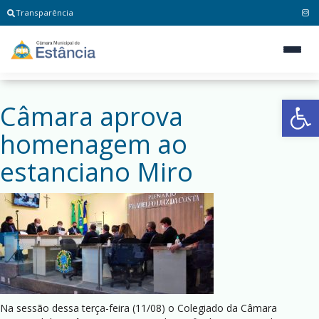
Transparência
Ab
Câmara aprova
homenagem ao
estanciano Miro
Na sessão dessa terça-feira (11/08) o Colegiado da Câmara