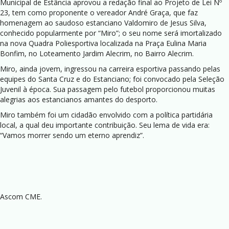
Municipal de Estância aprovou a redação final ao Projeto de Lei Nº
23, tem como proponente o vereador André Graça, que faz
homenagem ao saudoso estanciano Valdomiro de Jesus Silva,
conhecido popularmente por “Miro”; o seu nome será imortalizado
na nova Quadra Poliesportiva localizada na Praça Eulina Maria
Bonfim, no Loteamento Jardim Alecrim, no Bairro Alecrim.
Miro, ainda jovem, ingressou na carreira esportiva passando pelas
equipes do Santa Cruz e do Estanciano; foi convocado pela Seleção
Juvenil à época. Sua passagem pelo futebol proporcionou muitas
alegrias aos estancianos amantes do desporto.
Miro também foi um cidadão envolvido com a política partidária
local, a qual deu importante contribuição. Seu lema de vida era:
“Vamos morrer sendo um eterno aprendiz”.
Ascom CME.