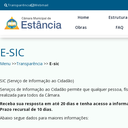
Transparência
Webmail
Home
Estrutura
Obras
FAQ
E-SIC
Menu
>>
Transparência
>>
E-sic
SIC (Serviço de Informação ao Cidadão)
Serviços de Informação ao Cidadão permite que qualquer pessoa, fí
realizada para todos da Câmara.
Receba sua resposta em até 20 dias e tenha acesso a informa
Prazo recursal de 10 dias.
Abaixo segue dados para maiores informações: