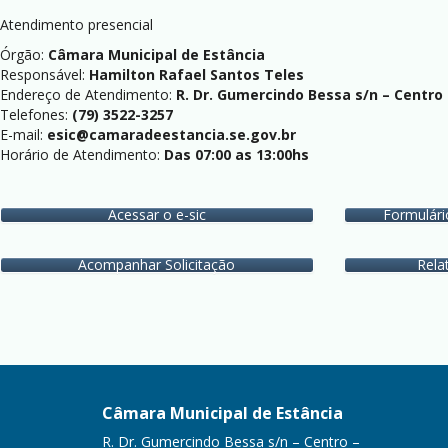
Atendimento presencial
Órgão:
Câmara Municipal de Estância
Responsável:
Hamilton Rafael Santos Teles
Endereço de Atendimento:
R. Dr. Gumercindo Bessa s/n – Centro
Telefones:
(79) 3522-3257
E-mail:
esic@camaradeestancia.se.gov.br
Horário de Atendimento:
Das 07:00 as 13:00hs
Acessar o e-sic
Formulári
Acompanhar Solicitação
Rela
Câmara Municipal de Estância
R. Dr. Gumercindo Bessa s/n – Centro –