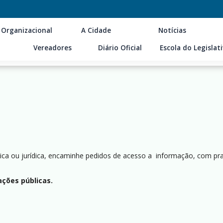
 Organizacional
A Cidade
Notícias
Vereadores
Diário Oficial
Escola do Legislat
sica ou jurídica, encaminhe pedidos de acesso a informação, com pr
ções públicas.