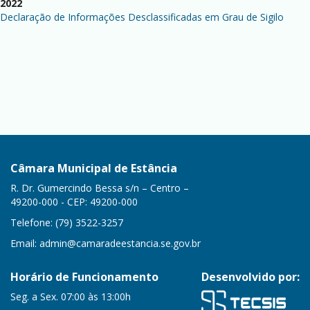
2022
Declaração de Informações Desclassificadas em Grau de Sigilo
Câmara Municipal de Estância
R. Dr. Gumercindo Bessa s/n – Centro –
49200-000 - CEP: 49200-000
Telefone: (79) 3522-3257
Email:
admin@camaradeestancia.se.gov.br
Horário de Funcionamento
Desenvolvido por:
Seg. a Sex. 07:00 às 13:00h