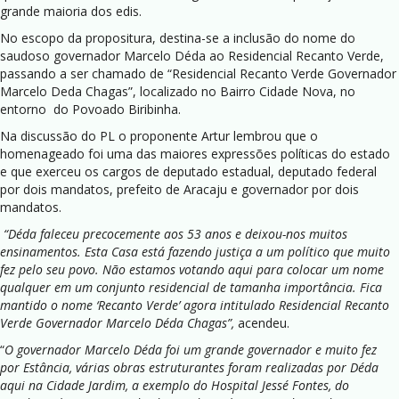
grande maioria dos edis.
No escopo da propositura, destina-se a inclusão do nome do
saudoso governador Marcelo Déda ao Residencial Recanto Verde,
passando a ser chamado de “Residencial Recanto Verde Governador
Marcelo Deda Chagas”, localizado no Bairro Cidade Nova, no
entorno do Povoado Biribinha.
Na discussão do PL o proponente Artur lembrou que o
homenageado foi uma das maiores expressões políticas do estado
e que exerceu os cargos de deputado estadual, deputado federal
por dois mandatos, prefeito de Aracaju e governador por dois
mandatos.
“Déda faleceu precocemente aos 53 anos e deixou-nos muitos
ensinamentos. Esta Casa está fazendo justiça a um político que muito
fez pelo seu povo. Não estamos votando aqui para colocar um nome
qualquer em um conjunto residencial de tamanha importância. Fica
mantido o nome ‘Recanto Verde’ agora intitulado Residencial Recanto
Verde Governador Marcelo Déda Chagas”,
acendeu.
“
O governador Marcelo Déda foi um grande governador e muito fez
por Estância, várias obras estruturantes foram realizadas por Déda
aqui na Cidade Jardim, a exemplo do Hospital Jessé Fontes, do