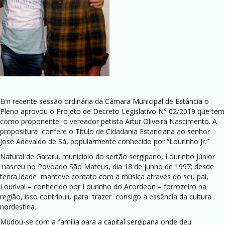
Em recente sessão ordinária da Câmara Municipal de Estância o
Pleno aprovou o Projeto de Decreto Legislativo N° 02/2019 que tem
como proponente o vereador petista Artur Oliveira Nascimento. A
propositura confere o Título de Cidadania Estanciana ao senhor
José Adevaldo de Sá, popularmente conhecido por “Lourinho Jr.”
Natural de Gararu, município do sertão sergipano, Lourinho Júnior
nasceu no Povoado São Mateus, dia 18 de junho de 1997; desde
tenra idade manteve contato com a música através do seu pai,
Lourival – conhecido por Lourinho do Acordeon – forrozeiro na
região, isso contribuiu para trazer consigo a essência da cultura
nordestina.
Mudou-se com a família para a capital sergipana onde deu