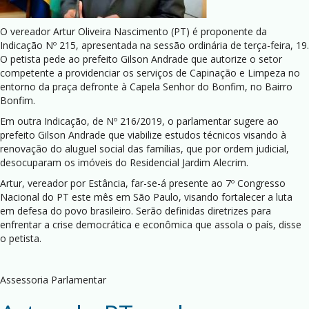
O vereador Artur Oliveira Nascimento (PT) é proponente da
Indicação Nº 215, apresentada na sessão ordinária de terça-feira, 19.
O petista pede ao prefeito Gilson Andrade que autorize o setor
competente a providenciar os serviços de Capinação e Limpeza no
entorno da praça defronte à Capela Senhor do Bonfim, no Bairro
Bonfim.
Em outra Indicação, de Nº 216/2019, o parlamentar sugere ao
prefeito Gilson Andrade que viabilize estudos técnicos visando à
renovação do aluguel social das famílias, que por ordem judicial,
desocuparam os imóveis do Residencial Jardim Alecrim.
Artur, vereador por Estância, far-se-á presente ao 7º Congresso
Nacional do PT este mês em São Paulo, visando fortalecer a luta
em defesa do povo brasileiro. Serão definidas diretrizes para
enfrentar a crise democrática e econômica que assola o país, disse
o petista.
Assessoria Parlamentar