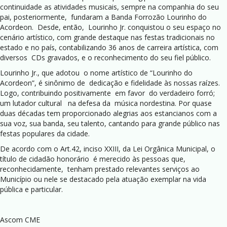
continuidade as atividades musicais, sempre na companhia do seu
pai, posteriormente, fundaram a Banda Forrozão Lourinho do
Acordeon. Desde, então, Lourinho Jr. conquistou o seu espaço no
cenário artístico, com grande destaque nas festas tradicionais no
estado e no país, contabilizando 36 anos de carreira artística, com
diversos CDs gravados, e o reconhecimento do seu fiel público.
Lourinho Jr., que adotou o nome artístico de “Lourinho do
Acordeon”, é sinônimo de dedicação e fidelidade às nossas raízes.
Logo, contribuindo positivamente em favor do verdadeiro forró;
um lutador cultural na defesa da música nordestina. Por quase
duas décadas tem proporcionado alegrias aos estancianos com a
sua voz, sua banda, seu talento, cantando para grande público nas
festas populares da cidade.
De acordo com o Art.42, inciso XXIII, da Lei Orgânica Municipal, o
título de cidadão honorário é merecido às pessoas que,
reconhecidamente, tenham prestado relevantes serviços ao
Município ou nele se destacado pela atuação exemplar na vida
pública e particular.
Ascom CME