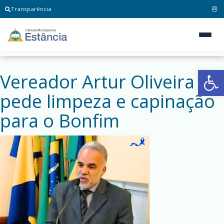
Transparência
Ab
Vereador Artur Oliveira
pede limpeza e capinação
para o Bonfim