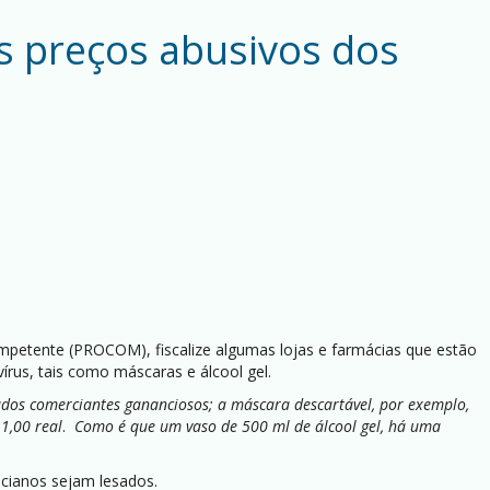
s preços abusivos dos
 competente (PROCOM), fiscalize algumas lojas e farmácias que estão
us, tais como máscaras e álcool gel.
ados comerciantes gananciosos; a máscara descartável, por exemplo,
1,00 real
.
Como é que um vaso de 500 ml de álcool gel, há uma
cianos sejam lesados.