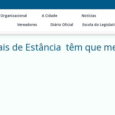
 Organizacional
A Cidade
Notícias
Vereadores
Diário Oficial
Escola do Legislat
ais de Estância têm que m