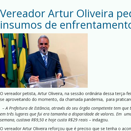
Vereador Artur Oliveira p
insumos de enfrentamento
O vereador petista, Artur Oliveira, na sessão ordinária dessa terça-
se aproveitando do momento, da chamada pandemia, para praticare
– A Prefeitura de Estância, através do seu órgão competente tem que
em três lugares que fui era tamanha a disparidade de valores. Em uma 
semana, custava R$9,50 e hoje custa R$29 reais
– indagou.
O vereador Artur Oliveira reforçou que é preciso que se tenha o 