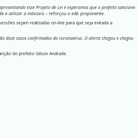
apresentando esse Projeto de Lei e esperamos que o prefeito sancione-
da a utilizar a máscara
– reforçou o edil. proponente.
essões sejam realizadas on-line para que seja evitada a
são doze casos confirmados do coronavírus. O alerta chegou e chegou
anção do prefeito Gilson Andrade.