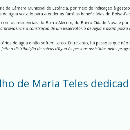
ia da Câmara Municipal de Estância, por meio de Indicação à gestão 
s de água voltado para atender as famílias beneficiárias do Bolsa-Fam
 com os residenciais do Bairro Alecrim, do Bairro Cidade Nova e po
ia providencie a construção de um Reservatório de Água e assim possa
órios de água e não sofrem tanto. Entretanto, há pessoas que não t
eita a distribuição de caixas d’água às pessoas assistidas pelos progra
ho de Maria Teles dedicado