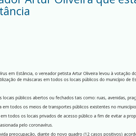
tância
s em Estância, o vereador petista Artur Oliveira levou à votação do
tilização de máscaras em todos os locais públicos do município de Es
locais públicos abertos ou fechados tais como: ruas, avenidas, praças
 em todos os meios de transportes públicos existentes no município 
 em todos os locais privados de acesso público a fim de evitar a pro
casionada pelo coronavírus.
vida preocupação, diante do novo quadro (12 casos positivos) acordo