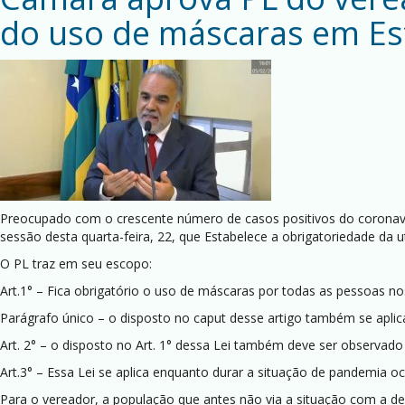
do uso de máscaras em Es
Preocupado com o crescente número de casos positivos do coronavíru
sessão desta quarta-feira, 22, que Estabelece a obrigatoriedade da u
O PL traz em seu escopo:
Art.1° – Fica obrigatório o uso de máscaras por todas as pessoas nos 
Parágrafo único – o disposto no caput desse artigo também se aplica
Art. 2° – o disposto no Art. 1° dessa Lei também deve ser observado
Art.3° – Essa Lei se aplica enquanto durar a situação de pandemia o
Para o vereador, a população que antes não via a situação com a de