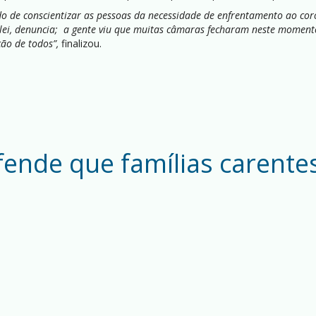
o de conscientizar as pessoas da necessidade de enfrentamento ao coro
de lei, denuncia; a gente viu que muitas câmaras fecharam neste moment
ão de todos”,
finalizou.
fende que famílias carente