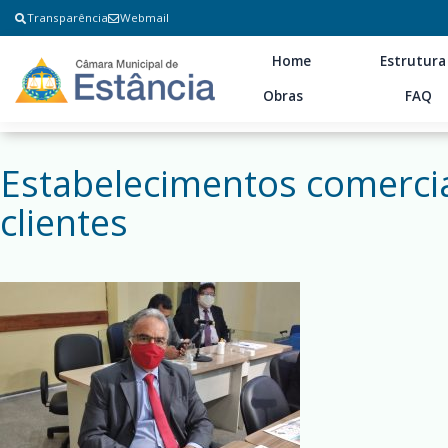
Transparência
Webmail
Home
Estrutura
Obras
FAQ
Estabelecimentos comerci
clientes