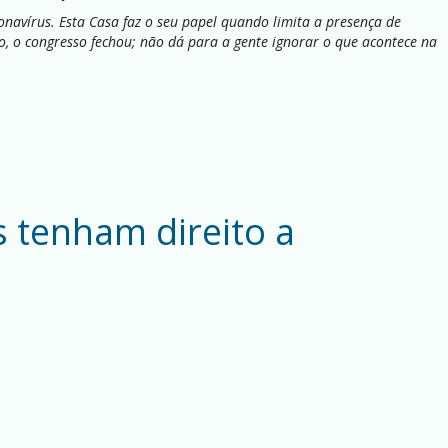
navírus. Esta Casa faz o seu papel quando limita a presença de
o, o congresso fechou; não dá para a gente ignorar o que acontece na
s tenham direito a