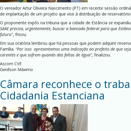
O vereador Artur Oliveira Nascimento (PT) em recente sessão ordinár
de implantação de um projeto que vise à distribuição de reservatório
O proponente expôs na tribuna que a cidade de Estância se expandiu
SAAE precisa, urgentemente, buscar a bancada federal para que Estânc
futuro”
, frisou.
Em sua oratória lembrou que há pessoas que podem adquirir reservat
Família.
“Por isso apresentamos uma Indicação ao prefeito de que seja f
carentes e que sofrem quando das faltas de água”
, finalizou.
Ascom CVE
Genílson Máximo
Câmara reconhece o trabal
Cidadania Estanciana