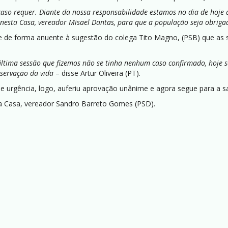
caso requer. Diante da nossa responsabilidade estamos no dia de hoje 
o nesta Casa, vereador Misael Dantas, para que a população seja obriga
se de forma anuente à sugestão do colega Tito Magno, (PSB) que as s
última sessão que fizemos não se tinha nenhum caso confirmado, hoje 
servação da vida
– disse Artur Oliveira (PT).
de urgência, logo, auferiu aprovação unânime e agora segue para a s
 da Casa, vereador Sandro Barreto Gomes (PSD).