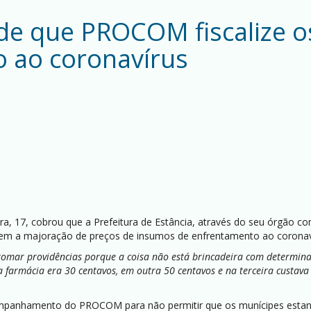
ede que PROCOM fiscalize o
 ao coronavírus
feira, 17, cobrou que a Prefeitura de Estância, através do seu órgão
m a majoração de preços de insumos de enfrentamento ao coronavír
 tomar providências porque a coisa não está brincadeira com determin
farmácia era 30 centavos, em outra 50 centavos e na terceira custava 
acompanhamento do PROCOM para não permitir que os munícipes estan