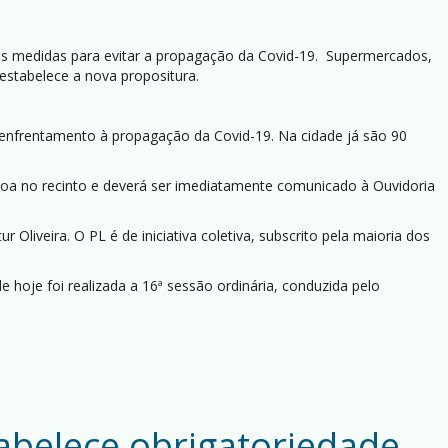
s medidas para evitar a propagação da Covid-19. Supermercados,
 estabelece a nova propositura.
o enfrentamento à propagação da Covid-19. Na cidade já são 90
essoa no recinto e deverá ser imediatamente comunicado à Ouvidoria
r Oliveira. O PL é de iniciativa coletiva, subscrito pela maioria dos
e hoje foi realizada a 16ª sessão ordinária, conduzida pelo
abelece obrigatoriedade