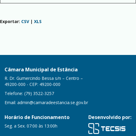
Exportar:
CSV
|
XLS
Câmara Municipal de Estância
R. Dr. Gumercindo Bessa s/n – Centro –
49200-000 - CEP: 49200-000
Telefone: (79) 3522-3257
Email:
admin@camaradeestancia.se.gov.br
Horário de Funcionamento
Desenvolvido por:
Seg. a Sex. 07:00 às 13:00h