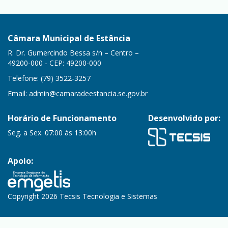
Câmara Municipal de Estância
R. Dr. Gumercindo Bessa s/n – Centro –
49200-000 - CEP: 49200-000
Telefone: (79) 3522-3257
Email:
admin@camaradeestancia.se.gov.br
Horário de Funcionamento
Desenvolvido por:
Seg. a Sex. 07:00 às 13:00h
Apoio:
Copyright 2026 Tecsis Tecnologia e Sistemas