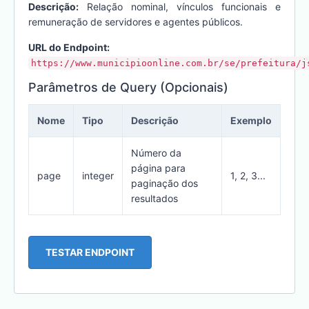
Descrição:
Relação nominal, vínculos funcionais e
remuneração de servidores e agentes públicos.
URL do Endpoint:
https://www.municipioonline.com.br/se/prefeitura/j
Parâmetros de Query (Opcionais)
Nome
Tipo
Descrição
Exemplo
Número da
página para
page
integer
1, 2, 3...
paginação dos
resultados
TESTAR ENDPOINT