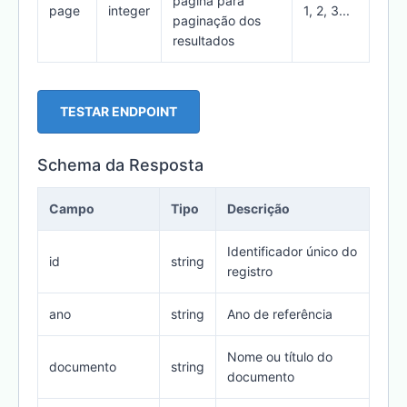
página para
page
integer
1, 2, 3...
paginação dos
resultados
TESTAR ENDPOINT
Schema da Resposta
Campo
Tipo
Descrição
Identificador único do
id
string
registro
ano
string
Ano de referência
Nome ou título do
documento
string
documento