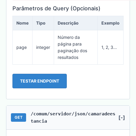
Parâmetros de Query (Opcionais)
Nome
Tipo
Descrição
Exemplo
Número da
página para
page
integer
1, 2, 3...
paginação dos
resultados
TESTAR ENDPOINT
/comum/servidor/json/camaradees
[-]
GET
tancia