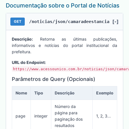
Documentação sobre o Portal de Notícias
[-]
/noticias/json/camaradeestancia
GET
Descrição:
Retorna as últimas publicações,
informativos e notícias do portal institucional da
prefeitura.
URL do Endpoint:
https://www.acessounico.com.br/noticias/json/camar
Parâmetros de Query (Opcionais)
Nome
Tipo
Descrição
Exemplo
Número da
página para
page
integer
1, 2, 3...
paginação dos
resultados