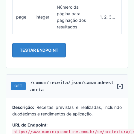
Número da
página para
page
integer
1, 2, 3...
paginação dos
resultados
TESTAR ENDPOINT
/comum/receita/json/camaradeest
[-]
GET
ancia
Descrição:
Receitas previstas e realizadas, incluindo
duodécimos e rendimentos de aplicação.
URL do Endpoint:
https://www.municipioonline.com.br/se/prefeitura/j