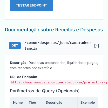
TESTAR ENDPOINT
Documentação sobre Receitas e Despesas
/comum/despesas/json/camaradees
[-]
GET
tancia
Descrição:
Despesas empenhadas, liquidadas e pagas,
com recortes por exercício.
URL do Endpoint:
https://www.municipioonline.com.br/se/prefeitura/j
Parâmetros de Query (Opcionais)
Nome
Tipo
Descrição
Exemplo