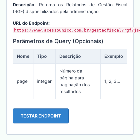
Descrição:
Retorna os Relatórios de Gestão Fiscal
(RGF) disponibilizados pela administração.
URL do Endpoint:
https://www.acessounico.com.br/gestaofiscal/rgf/js
Parâmetros de Query (Opcionais)
Nome
Tipo
Descrição
Exemplo
Número da
página para
page
integer
1, 2, 3...
paginação dos
resultados
TESTAR ENDPOINT