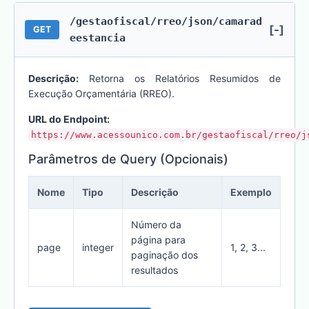
/gestaofiscal/rreo/json/camarad
[-]
GET
eestancia
Descrição:
Retorna os Relatórios Resumidos de
Execução Orçamentária (RREO).
URL do Endpoint:
https://www.acessounico.com.br/gestaofiscal/rreo/j
Parâmetros de Query (Opcionais)
Nome
Tipo
Descrição
Exemplo
Número da
página para
page
integer
1, 2, 3...
paginação dos
resultados