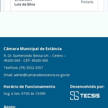
Câmara Municipal de Estância
R. Dr. Gumercindo Bessa s/n – Centro –
49200-000 - CEP: 49200-000
Telefone: (79) 3522-3257
Email:
admin@camaradeestancia.se.gov.br
Horário de Funcionamento
Desenvolvido por:
Seg. a Sex. 07:00 às 13:00h
Apoio: