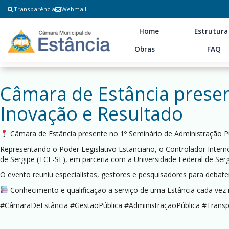
Transparência
Webmail
Home
Estrutura
Obras
FAQ
Câmara de Estância presen
Inovação e Resultado⠀
Câmara de Estância presente no 1º Seminário de Administração P
Representando o Poder Legislativo Estanciano, o Controlador Intern
de Sergipe (TCE-SE), em parceria com a Universidade Federal de Serg
O evento reuniu especialistas, gestores e pesquisadores para debat
Conhecimento e qualificação a serviço de uma Estância cada vez 
#CâmaraDeEstância #GestãoPública #AdministraçãoPública #Trans