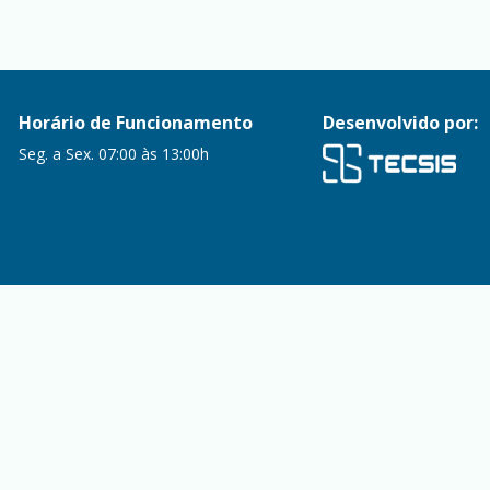
Horário de Funcionamento
Desenvolvido por:
Seg. a Sex. 07:00 às 13:00h