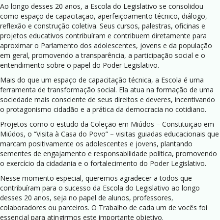
Ao longo desses 20 anos, a Escola do Legislativo se consolidou
como espaço de capacitação, aperfeiçoamento técnico, diálogo,
reflexão e construção coletiva. Seus cursos, palestras, oficinas e
projetos educativos contribuíram e contribuem diretamente para
aproximar o Parlamento dos adolescentes, jovens e da população
em geral, promovendo a transparência, a participação social e o
entendimento sobre o papel do Poder Legislativo.
Mais do que um espaço de capacitação técnica, a Escola é uma
ferramenta de transformação social. Ela atua na formação de uma
sociedade mais consciente de seus direitos e deveres, incentivando
o protagonismo cidadão e a prática da democracia no cotidiano.
Projetos como o estudo da Coleção em Miúdos – Constituição em
Miúdos, o “Visita à Casa do Povo” – visitas guiadas educacionais que
marcam positivamente os adolescentes e jovens, plantando
sementes de engajamento e responsabilidade política, promovendo
o exercício da cidadania e o fortalecimento do Poder Legislativo.
Nesse momento especial, queremos agradecer a todos que
contribuíram para o sucesso da Escola do Legislativo ao longo
desses 20 anos, seja no papel de alunos, professores,
colaboradores ou parceiros. O Trabalho de cada um de vocês foi
essencial para atingirmos este importante objetivo.