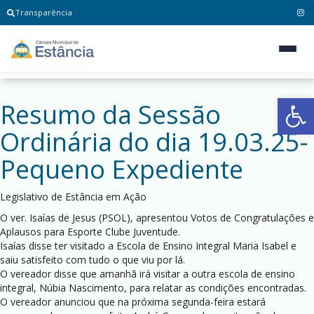
Transparência
Ab
Resumo da Sessão
Ordinária do dia 19.03.25-
Pequeno Expediente
Legislativo de Estância em Ação
O ver. Isaías de Jesus (PSOL), apresentou Votos de Congratulações e
Aplausos para Esporte Clube Juventude.
Isaías disse ter visitado a Escola de Ensino Integral Maria Isabel e
saiu satisfeito com tudo o que viu por lá.
O vereador disse que amanhã irá visitar a outra escola de ensino
integral, Núbia Nascimento, para relatar as condições encontradas.
O vereador anunciou que na próxima segunda-feira estará