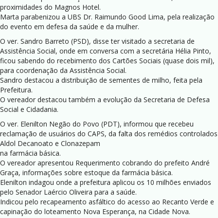
proximidades do Magnos Hotel.
Marta parabenizou a UBS Dr. Raimundo Good Lima, pela realização
do evento em defesa da saúde e da mulher.
O ver. Sandro Barreto (PSD), disse ter visitado a secretaria de
Assistência Social, onde em conversa com a secretária Hélia Pinto,
ficou sabendo do recebimento dos Cartões Sociais (quase dois mil),
para coordenação da Assistência Social.
Sandro destacou a distribuição de sementes de milho, feita pela
Prefeitura.
O vereador destacou também a evolução da Secretaria de Defesa
Social e Cidadania.
O ver. Elenilton Negão do Povo (PDT), informou que recebeu
reclamação de usuários do CAPS, da falta dos remédios controlados
Aldol Decanoato e Clonazepam
na farmácia básica.
O vereador apresentou Requerimento cobrando do prefeito André
Graça, informações sobre estoque da farmácia básica.
Elenilton indagou onde a prefeitura aplicou os 10 milhões enviados
pelo Senador Laércio Oliveira para a saúde.
Indicou pelo recapeamento asfáltico do acesso ao Recanto Verde e
capinação do loteamento Nova Esperança, na Cidade Nova.