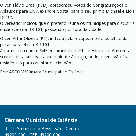
O ver. Flávio Brasil(PSD), apresentou Votos de Congratulações e
Aplausos para Dr. Alexandre Costa, para o seu primo Michael e Lídia
Duran.
O vereador indicou que o prefeito reúna os munícipes para discutir a
duplicação da BR 101, passando por fora da cidade.
O ver. Artur Oliveira (PT), indicou pela recapeamento asfáltico das
pistas paralelas à BR 101.
Artur indicou que a PME encaminhe um PL de Educação Ambiental
sobre coleta seletiva, a exemplo de Aracaju, onde jovens vão às
residências para orientar os cidadãos.
Por: ASCOM/Câmara Municipal de Estância
Câmara Municipal de Estância
R. Dr. Gumercindo Bessa s/n – Centro –
49200-000 - CEP: 49200-000