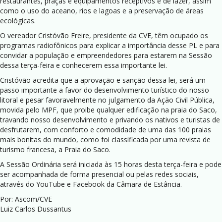
restaurantes, praças e equipamentos receptivos e de lazer, assim
como o uso do aceano, rios e lagoas e a preservação de áreas
ecológicas.
O vereador Cristóvão Freire, presidente da CVE, têm ocupado os
programas radiofônicos para explicar a importância desse PL e para
convidar a população e empreendedores para estarem na Sessão
dessa terça-feira e conhecerem essa importante lei.
Cristóvão acredita que a aprovação e sanção dessa lei, será um
passo importante a favor do desenvolvimento turístico do nosso
litoral e pesar favoravelmente no julgamento da Ação Civil Pública,
movida pelo MPF, que proibe qualquer edificação na praia do Saco,
travando nosso desenvolvimento e privando os nativos e turistas de
desfrutarem, com conforto e comodidade de uma das 100 praias
mais bonitas do mundo, como foi classificada por uma revista de
turismo francesa, a Praia do Saco.
A Sessão Ordinária será iniciada às 15 horas desta terça-feira e pode
ser acompanhada de forma presencial ou pelas redes sociais,
através do YouTube e Facebook da Câmara de Estância.
Por: Ascom/CVE
Luiz Carlos Dussantus