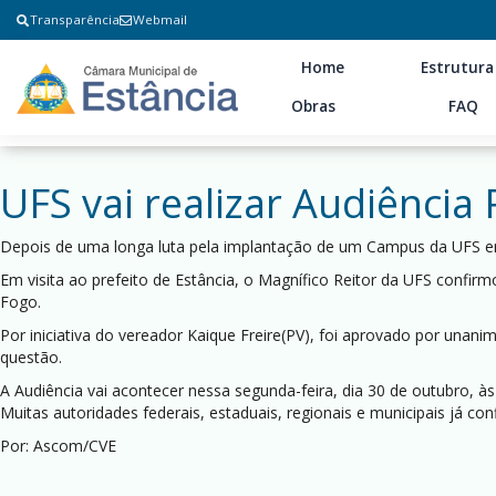
Transparência
Webmail
Home
Estrutura
Obras
FAQ
UFS vai realizar Audiência
Depois de uma longa luta pela implantação de um Campus da UFS em E
Em visita ao prefeito de Estância, o Magnífico Reitor da UFS confi
Fogo.
Por iniciativa do vereador Kaique Freire(PV), foi aprovado por unan
questão.
A Audiência vai acontecer nessa segunda-feira, dia 30 de outubro, 
Muitas autoridades federais, estaduais, regionais e municipais já co
Por: Ascom/CVE