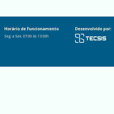
Horário de Funcionamento
Desenvolvido por:
Seg. a Sex. 07:00 às 13:00h