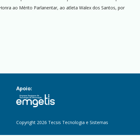
Honra ao Mérito Parlanentar, ao atleta Walex dos Santos, por
Apoio:
Copyright 2026 Tecsis Tecnologia e Sistemas