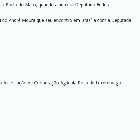
a no Porto do Mato, quando ainda era Deputado Federal.
viu do André Moura que seu encontro em Brasília com a Deputada
ra a Associação de Cooperação Agrícola Rosa de Luxemburgo.