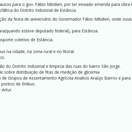
lausos para o gov. Fábio Mitidieri, por ter enviado emenda para obr
ltica do Distrito Industrial de Estância.
ção da festa de aniversário do Governador Fábio Mitidieri, onde ou
(quando esteve deputado federal), para Estância.
sporte coletivo de Estância.
na cidade, na zona rural e no litoral.
os.
ão do Distrito Industrial e limpeza das ruas do bairro São Jorge.
sobre distribuição de fitas de medição de glicemia
ão de Grupos de Assentamento Agrícola Analício Araújo Barros e pa
 pontos de ônibus.
 Artur.