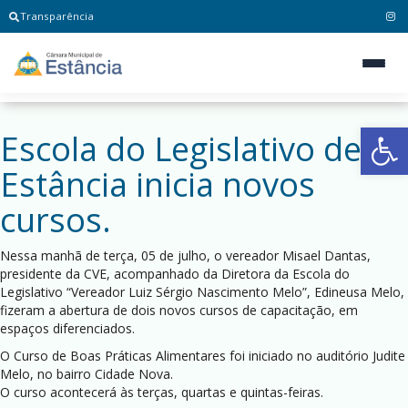
Transparência
Ab
Escola do Legislativo de
Estância inicia novos
cursos.
Nessa manhã de terça, 05 de julho, o vereador Misael Dantas,
presidente da CVE, acompanhado da Diretora da Escola do
Legislativo “Vereador Luiz Sérgio Nascimento Melo”, Edineusa Melo,
fizeram a abertura de dois novos cursos de capacitação, em
espaços diferenciados.
O Curso de Boas Práticas Alimentares foi iniciado no auditório Judite
Melo, no bairro Cidade Nova.
O curso acontecerá às terças, quartas e quintas-feiras.