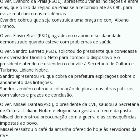
O ver. Evandro da Praia(PSOL), apresentou várias indicações e entre
elas, que o lixo da região da Praia seja recolhido até às 09h, para
evitar mal cheiro nas residências.
Evandro cobrou que seja construída uma praça no conj. Albano
Franco.
O ver. Flávio Brasil(PSD), agradeceu o apoio e solidariedade
demonstrado quando esteve com problemas de saúde.
O ver. Sandro Barreto(PSD), solicitou do presidente que convidasse
o ex-vereador Dionísio Neto para compor o dispositivo e o
presidente atendeu e estendeu o convite à Secretária de Cultura e
Turismo, Lidiane Nobre.
Sandro apresentou PL que cobra da prefeitura explicações sobre o
andamento das licitações.
Sandro também cobrou a colocação de placas nas obras públicas,
com valores e prazos de conclusão.
O ver. Misael Dantas(PSC), o presidente da CVE, saudou a Secretária
de Cultura, Lidiane Nobre e elogiou sua gestão à frente da pasta.
Misael demonstrou preocupação com a guerra e as consequências
impostas ao povo.
Misael ressaltou o café da amanhã oferecido hoje às servidoras da
CVE.