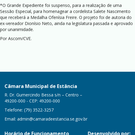
*O Grande Expediente foi suspenso, para a realização de uma
Sessão Especial, para homenagear a cordelista Salete Nascimento
que receberá a Medalha Ofenísia Freire. O projeto foi de autoria do
ex-vereador Dionísio Neto, ainda na legislatura passada e aprovado
por unanimidade.
Por Ascom/CVE.
Câmara Municipal de Estância
R. Dr. Gumercindo Bessa s/n – Centro –
49200-000 - CEP: 49200-000
Telefone: (79) 3522-3257
Email:
admin@camaradeestancia.se.gov.br
Horário de Funcionamento
Desenvolvido por: