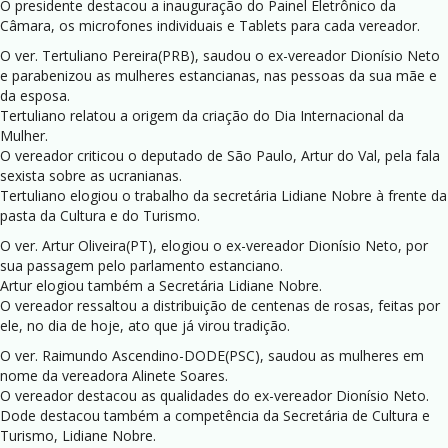
O presidente destacou a inauguração do Painel Eletrônico da
Câmara, os microfones individuais e Tablets para cada vereador.
O ver. Tertuliano Pereira(PRB), saudou o ex-vereador Dionísio Neto
e parabenizou as mulheres estancianas, nas pessoas da sua mãe e
da esposa.
Tertuliano relatou a origem da criação do Dia Internacional da
Mulher.
O vereador criticou o deputado de São Paulo, Artur do Val, pela fala
sexista sobre as ucranianas.
Tertuliano elogiou o trabalho da secretária Lidiane Nobre à frente da
pasta da Cultura e do Turismo.
O ver. Artur Oliveira(PT), elogiou o ex-vereador Dionísio Neto, por
sua passagem pelo parlamento estanciano.
Artur elogiou também a Secretária Lidiane Nobre.
O vereador ressaltou a distribuição de centenas de rosas, feitas por
ele, no dia de hoje, ato que já virou tradição.
O ver. Raimundo Ascendino-DODE(PSC), saudou as mulheres em
nome da vereadora Alinete Soares.
O vereador destacou as qualidades do ex-vereador Dionísio Neto.
Dode destacou também a competência da Secretária de Cultura e
Turismo, Lidiane Nobre.