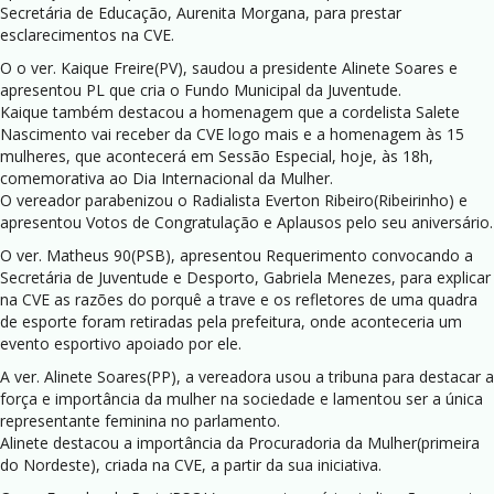
Secretária de Educação, Aurenita Morgana, para prestar
esclarecimentos na CVE.
O o ver. Kaique Freire(PV), saudou a presidente Alinete Soares e
apresentou PL que cria o Fundo Municipal da Juventude.
Kaique também destacou a homenagem que a cordelista Salete
Nascimento vai receber da CVE logo mais e a homenagem às 15
mulheres, que acontecerá em Sessão Especial, hoje, às 18h,
comemorativa ao Dia Internacional da Mulher.
O vereador parabenizou o Radialista Everton Ribeiro(Ribeirinho) e
apresentou Votos de Congratulação e Aplausos pelo seu aniversário.
O ver. Matheus 90(PSB), apresentou Requerimento convocando a
Secretária de Juventude e Desporto, Gabriela Menezes, para explicar
na CVE as razões do porquê a trave e os refletores de uma quadra
de esporte foram retiradas pela prefeitura, onde aconteceria um
evento esportivo apoiado por ele.
A ver. Alinete Soares(PP), a vereadora usou a tribuna para destacar a
força e importância da mulher na sociedade e lamentou ser a única
representante feminina no parlamento.
Alinete destacou a importância da Procuradoria da Mulher(primeira
do Nordeste), criada na CVE, a partir da sua iniciativa.