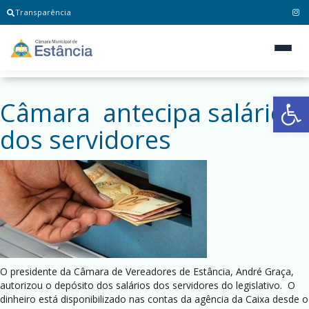
Transparência
Ab
Câmara antecipa salários
dos servidores
O presidente da Câmara de Vereadores de Estância, André Graça,
autorizou o depósito dos salários dos servidores do legislativo. O
dinheiro está disponibilizado nas contas da agência da Caixa desde o