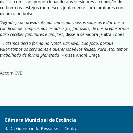
dia 14, com isso, proporcionando aos servidores a condição de
curtirem os festejos momescos juntamente com familiares com
dinheiro no bolso.
“Agradeço ao presidente por antecipar nossos salários e dar-nos a
condição de comprarmos os adereços, fantasias, de nos prepararmos
para receber familiares e amigos”
, disse a servidora Jenilza Lopes.
– Fazemos dessa forma no Natal, Carnaval, São João, porque
valorizamos os servidores e queremos vê-los felizes. Para isto, temos
trabalhado de forma planejada
– disse André Graça.
Ascom CVE
Câmara Municipal de Estância
R. Dr. Gumercindo Bessa s/n – Centro –