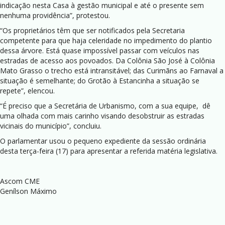
indicação nesta Casa à gestão municipal e até o presente sem
nenhuma providência”, protestou.
“Os proprietários têm que ser notificados pela Secretaria
competente para que haja celeridade no impedimento do plantio
dessa árvore. Está quase impossível passar com veículos nas
estradas de acesso aos povoados. Da Colônia São José à Colônia
Mato Grasso o trecho está intransitável; das Curimãns ao Farnaval a
situação é semelhante; do Grotão à Estancinha a situação se
repete”, elencou.
“É preciso que a Secretária de Urbanismo, com a sua equipe, dê
uma olhada com mais carinho visando desobstruir as estradas
vicinais do município”, concluiu.
O parlamentar usou o pequeno expediente da sessão ordinária
desta terça-feira (17) para apresentar a referida matéria legislativa.
Ascom CME
Genílson Máximo