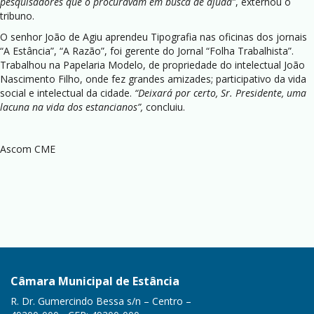
pesquisadores que o procuravam em busca de ajuda”
, externou o
tribuno.
O senhor João de Agiu aprendeu Tipografia nas oficinas dos jornais
“A Estância”, “A Razão”, foi gerente do Jornal “Folha Trabalhista”.
Trabalhou na Papelaria Modelo, de propriedade do intelectual João
Nascimento Filho, onde fez grandes amizades; participativo da vida
social e intelectual da cidade.
“Deixará por certo, Sr. Presidente, uma
lacuna na vida dos estancianos”,
concluiu.
Ascom CME
Câmara Municipal de Estância
R. Dr. Gumercindo Bessa s/n – Centro –