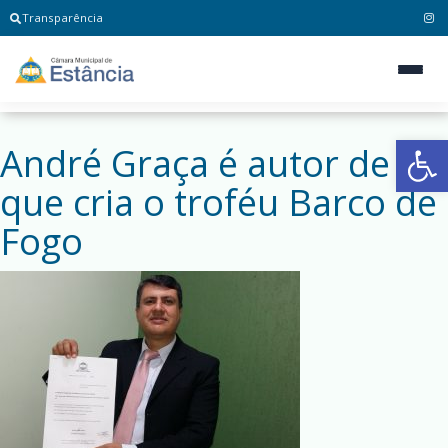
Transparência
Ab
André Graça é autor de PL
que cria o troféu Barco de
Fogo