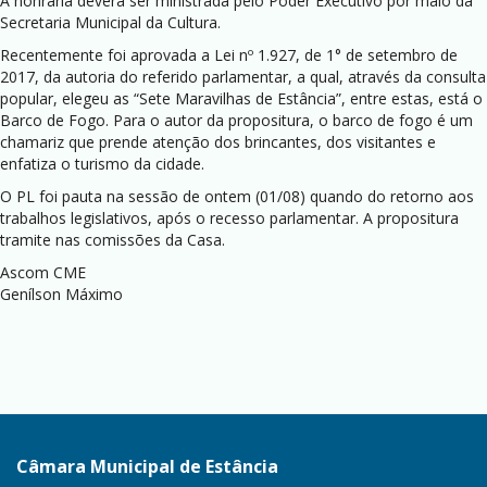
A honraria deverá ser ministrada pelo Poder Executivo por maio da
Secretaria Municipal da Cultura.
Recentemente foi aprovada a Lei nº 1.927, de 1° de setembro de
2017, da autoria do referido parlamentar, a qual, através da consulta
popular, elegeu as “Sete Maravilhas de Estância”, entre estas, está o
Barco de Fogo. Para o autor da propositura, o barco de fogo é um
chamariz que prende atenção dos brincantes, dos visitantes e
enfatiza o turismo da cidade.
O PL foi pauta na sessão de ontem (01/08) quando do retorno aos
trabalhos legislativos, após o recesso parlamentar. A propositura
tramite nas comissões da Casa.
Ascom CME
Genílson Máximo
Câmara Municipal de Estância