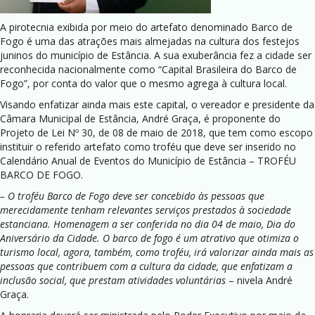
A pirotecnia exibida por meio do artefato denominado Barco de
Fogo é uma das atrações mais almejadas na cultura dos festejos
juninos do município de Estância. A sua exuberância fez a cidade ser
reconhecida nacionalmente como “Capital Brasileira do Barco de
Fogo”, por conta do valor que o mesmo agrega à cultura local.
Visando enfatizar ainda mais este capital, o vereador e presidente da
Câmara Municipal de Estância, André Graça, é proponente do
Projeto de Lei Nº 30, de 08 de maio de 2018, que tem como escopo
instituir o referido artefato como troféu que deve ser inserido no
Calendário Anual de Eventos do Município de Estância – TROFÉU
BARCO DE FOGO.
– O troféu Barco de Fogo deve ser concebido às pessoas que
merecidamente tenham relevantes serviços prestados à sociedade
estanciana. Homenagem a ser conferida no dia 04 de maio, Dia do
Aniversário da Cidade. O barco de fogo é um atrativo que otimiza o
turismo local, agora, também, como troféu, irá valorizar ainda mais as
pessoas que contribuem com a cultura da cidade, que enfatizam a
inclusão social, que prestam atividades voluntárias
– nivela André
Graça.